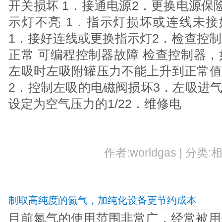
开关损坏 1．接通电源2．更换电源保
示灯不亮 1．指示灯损坏或连线未接
1．接好连线或更换指示灯2．检查控
正常 可编程控制器故障 检查控制器
左吸时左吸附罐压力不能上升到正常值
2．控制左吸的电磁阀损坏3．左吸进气
设定为空气压力的1/22．维修电
作者:worldgas | 分类:
制取高纯度的氮气，加纯化设备更节约成本
目前氮气的使用范围非常广，经常被用